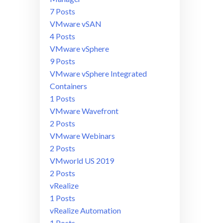
7 Posts
VMware vSAN
4 Posts
VMware vSphere
9 Posts
VMware vSphere Integrated
Containers
1 Posts
VMware Wavefront
2 Posts
VMware Webinars
2 Posts
VMworld US 2019
2 Posts
vRealize
1 Posts
vRealize Automation
1 Posts