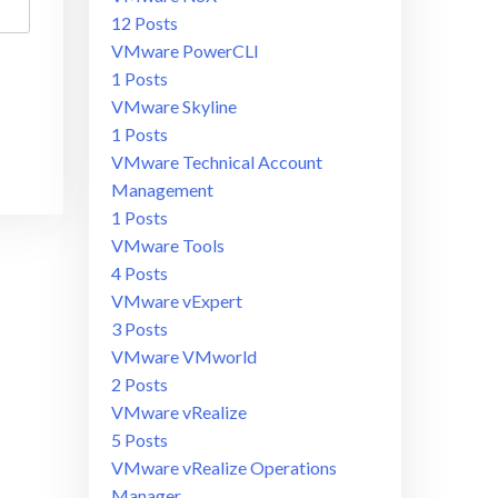
12 Posts
VMware PowerCLI
1 Posts
VMware Skyline
1 Posts
VMware Technical Account
Management
1 Posts
VMware Tools
4 Posts
VMware vExpert
3 Posts
VMware VMworld
2 Posts
VMware vRealize
5 Posts
VMware vRealize Operations
Manager