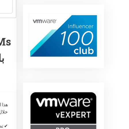
ب
ويتضم هذا الموضوع 
 Uptime”