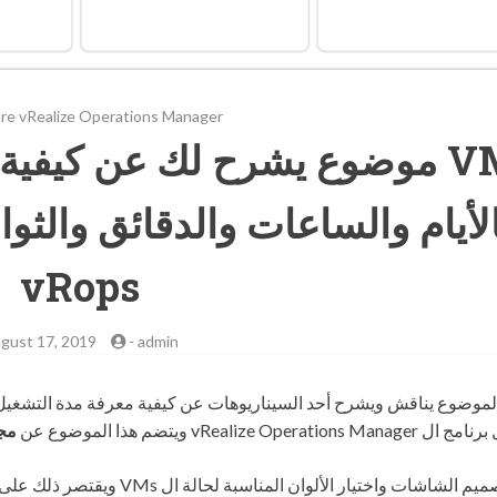
e vRealize Operations Manager
موضوع يشرح لك عن كيفية VMs
الأيام والساعات والدقائق والثو
vRops
gust 17, 2019
-
admin
خلال برنامج ال vRealize Operations Manager عن
مج
✔︎ تصميم الشاشات واختيار الألوان المناسبة لحالة ال VMs ويقتصر ذلك على “System|OS