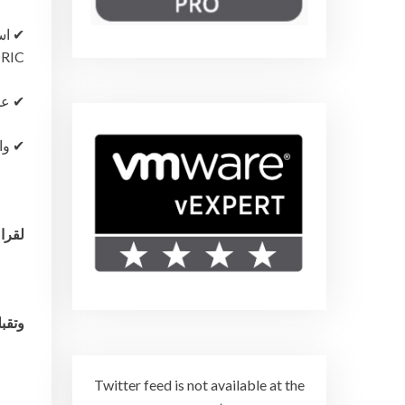
RIC
م vRops
واخي
لقر:
وتقبل
Twitter feed is not available at the