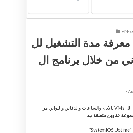
VMwar
 معرفة مدة التشغيل لل
اني من خلال برنامج ال
-
Au
هذا الموضوع يناقش ويشرح أحد السيناريوهات عن كيفية معرفة مدة التشغيل لل VMs بالأيام والساعات والدقائق والثواني من
:
موعة عناوين متعلقة ب