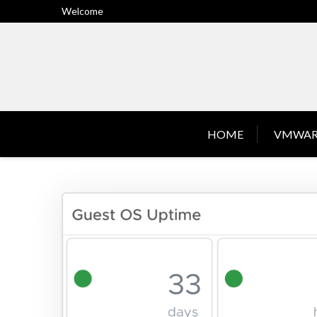
Skip
Welcome
to
content
HOME
VMWAR