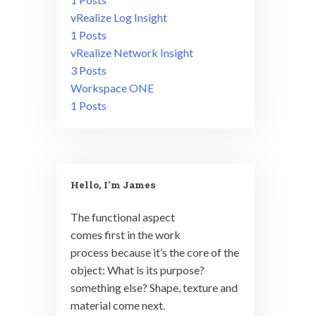
vRealize Log Insight
1 Posts
vRealize Network Insight
3 Posts
Workspace ONE
1 Posts
Hello, I'm James
The functional aspect
comes first in the work
process because it’s the core of the
object: What is its purpose?
something else? Shape, texture and
material come next.