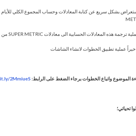
MET
✔︎ عملية ترجمة هذه المعادلات الحسابية الى معادلات SUPER METRIC ن خلال برنامج ال
✔︎ راً عملية تطبيق الخطوات لانشاء الشاشات
bit.ly/2MmiueS
اءة الموضوع واتباع الخطوات برجاء الضغط على الرابط
وا تحياتي؛