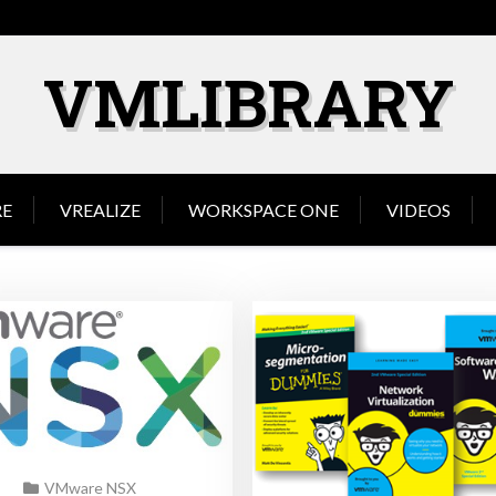
VMLIBRARY
E
VREALIZE
WORKSPACE ONE
VIDEOS
VMware NSX