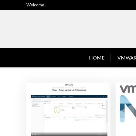
Skip
Welcome
to
content
HOME
VMWAR