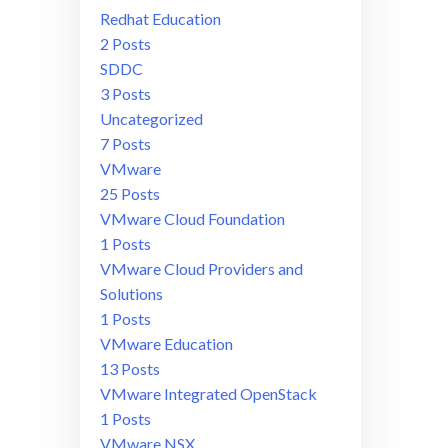
Redhat Education
2 Posts
SDDC
3 Posts
Uncategorized
7 Posts
VMware
25 Posts
VMware Cloud Foundation
1 Posts
VMware Cloud Providers and
Solutions
1 Posts
VMware Education
13 Posts
VMware Integrated OpenStack
1 Posts
VMware NSX