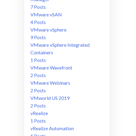
7 Posts
VMware vSAN
4 Posts
VMware vSphere
9 Posts
VMware vSphere Integrated
Containers
1 Posts
VMware Wavefront
2 Posts
VMware Webinars
2 Posts
VMworld US 2019
2 Posts
vRealize
1 Posts
vRealize Automation
1 Posts