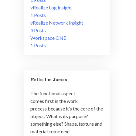
vRealize Log Insight
1 Posts
vRealize Network Insight
3 Posts
Workspace ONE
1 Posts
Hello, I'm James
The functional aspect
comes first in the work
process because it’s the core of the
object: What is its purpose?
something else? Shape, texture and
material come next.