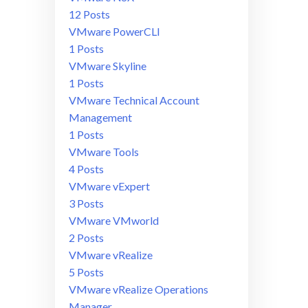
12 Posts
VMware PowerCLI
1 Posts
VMware Skyline
1 Posts
VMware Technical Account
Management
1 Posts
VMware Tools
4 Posts
VMware vExpert
3 Posts
VMware VMworld
2 Posts
VMware vRealize
5 Posts
VMware vRealize Operations
Manager